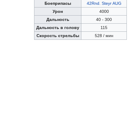
Боеприпасы
42Rnd. Steyr AUG
Урон
4000
Дальность
40 - 300
Дальность в голову
115
Скорость стрельбы
528 / мин