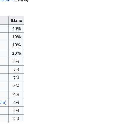
Шанс
40%
10%
10%
10%
8%
7%
7%
4%
4%
ая)
4%
3%
2%