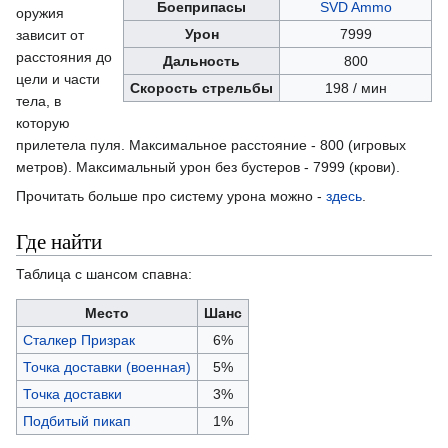
Боеприпасы
SVD Ammo
оружия
Урон
7999
зависит от
расстояния до
Дальность
800
цели и части
Скорость стрельбы
198 / мин
тела, в
которую
прилетела пуля. Максимальное расстояние - 800 (игровых
метров). Максимальный урон без бустеров - 7999 (крови).
Прочитать больше про систему урона можно -
здесь
.
Где найти
Таблица с шансом спавна:
Место
Шанс
Сталкер Призрак
6%
Точка доставки (военная)
5%
Точка доставки
3%
Подбитый пикап
1%