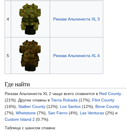
4
Рюкзак Альпиниста XL 3
5
Рюкзак Альпиниста XL 4
Где найти
Рюкзак Альпиниста XL 2 чаще всего спавнится в
Red County
(21%). Другие спавны в
Tierra Robada
(17%),
Flint County
(14%),
Stalker County
(12%),
Los Santos
(12%),
Bone County
(7%),
Whetstone
(7%),
San Fierro
(4%),
Las Venturas
(2%) и
Custom Island 2
(0.7%).
Таблица с шансом спавна: