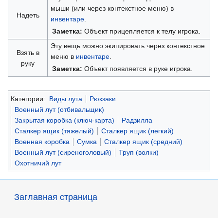
мыши (или через контекстное меню) в
Надеть
инвентаре
.
Заметка:
Объект прицепляется к телу игрока.
Эту вещь можно экипировать через контекстное
Взять в
меню в
инвентаре
.
руку
Заметка:
Объект появляется в руке игрока.
Категории:
Виды лута
Рюкзаки
Военный лут (отбивальщик)
Закрытая коробка (ключ-карта)
Радзилла
Сталкер ящик (тяжелый)
Сталкер ящик (легкий)
Военная коробка
Сумка
Сталкер ящик (средний)
Военный лут (сиреноголовый)
Труп (волки)
Охотничий лут
Заглавная страница