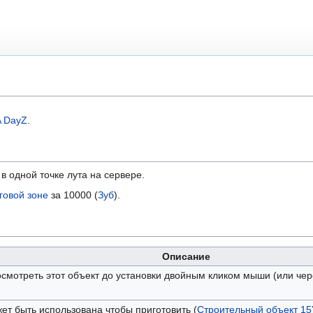
 DayZ
.
в одной точке лута на сервере.
говой зоне
за 10000 (
Зуб
).
Описание
смотреть этот объект до установки двойным кликом мыши (или чер
ет быть использована чтобы приготовить (
Строительный объект 15