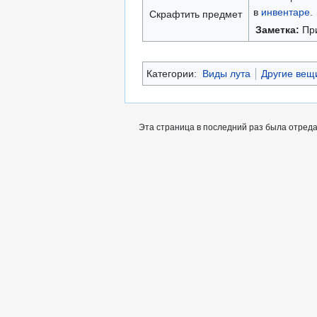
в
инвентаре
.
Скрафтить предмет
Заметка:
Пр
Категории:
Виды лута
Другие вещ
Эта страница в последний раз была отреда