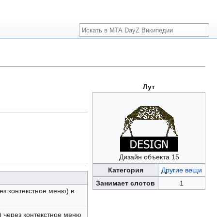
Поиск
Лут
Дизайн объекта 15
Категория
Другие вещи
Занимает слотов
1
ез контекстное меню) в
) через контекстное меню