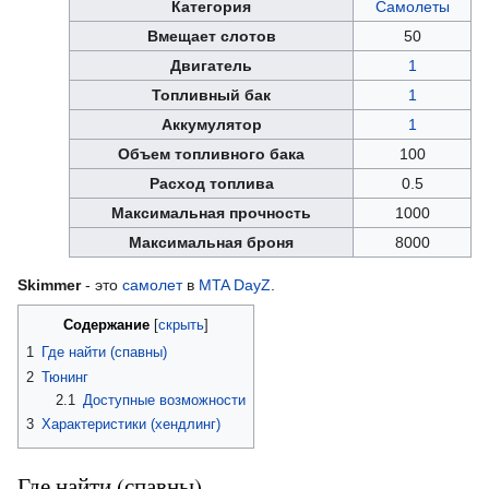
Категория
Самолеты
Вмещает слотов
50
Двигатель
1
Топливный бак
1
Аккумулятор
1
Объем топливного бака
100
Расход топлива
0.5
Максимальная прочность
1000
Максимальная броня
8000
Skimmer
- это
самолет
в
MTA DayZ
.
Содержание
1
Где найти (спавны)
2
Тюнинг
2.1
Доступные возможности
3
Характеристики (хендлинг)
Где найти (спавны)