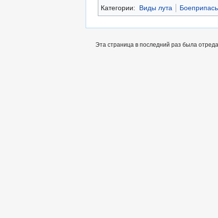
Категории:
Виды лута
Боеприпас
Эта страница в последний раз была отреда