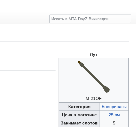
Поиск
Лут
M-21OF
Категория
Боеприпасы
Цена в магазине
25 вм
Занимает слотов
5