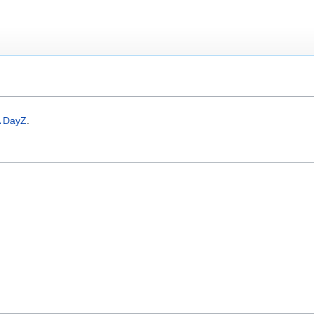
 DayZ
.