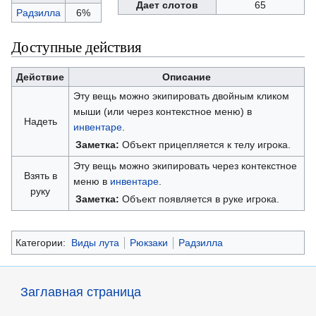
Дает слотов
65
Радзилла
6%
Доступные действия
Действие
Описание
Эту вещь можно экипировать двойным кликом
мыши (или через контекстное меню) в
Надеть
инвентаре
.
Заметка:
Объект прицепляется к телу игрока.
Эту вещь можно экипировать через контекстное
Взять в
меню в
инвентаре
.
руку
Заметка:
Объект появляется в руке игрока.
Категории:
Виды лута
Рюкзаки
Радзилла
Заглавная страница