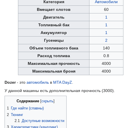
Категория
Автомобили
Вмещает слотов
60
Двигатель
1
Топливный бак
1
Аккумулятор
1
Гусеницы
2
Объем топливного бака
140
Расход топлива
0.8
Максимальная прочность
4000
Максимальная броня
4000
Dozer
- это
автомобиль
в
MTA DayZ
.
У данной машины есть дополнительная прочность (3000).
Содержание
1
Где найти (спавны)
2
Тюнинг
2.1
Доступные возможности
3
Характеристики (хендлинг)