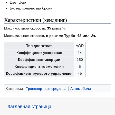
Цвет фар
Бустер количества брони
Характеристики (хендлинг)
Максимальная скорость:
35 миль/ч.
Максимальная скорость
в режиме Турбо
:
42 миль/ч.
Тип двигателя
AWD
Коэффициент ускорения
14
Коэффициент инерции
150
Коэффициент торможения
5
Коэффициент рулевого управления
45
Категории:
Транспортные средства
Автомобили
Заглавная страница