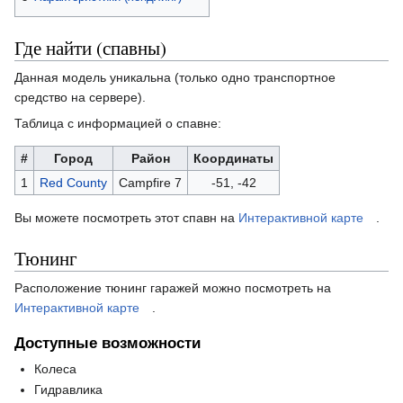
Где найти (спавны)
Данная модель уникальна (только одно транспортное
средство на сервере).
Таблица с информацией о спавне:
#
Город
Район
Координаты
1
Red County
Campfire 7
-51, -42
Вы можете посмотреть этот спавн на
Интерактивной карте
.
Тюнинг
Расположение тюнинг гаражей можно посмотреть на
Интерактивной карте
.
Доступные возможности
Колеса
Гидравлика