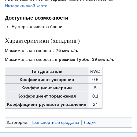
Интерактивной карте
.
Доступные возможности
Бустер количества брони
Характеристики (хендлинг)
Максимальная скорость:
75 миль/ч.
Максимальная скорость
в режиме Турбо
:
39 миль/ч.
Тип двигателя
RWD
Коэффициент ускорения
0.6
Коэффициент инерции
5
Коэффициент торможения
0.1
Коэффициент рулевого управления
24
Категории:
Транспортные средства
Лодки