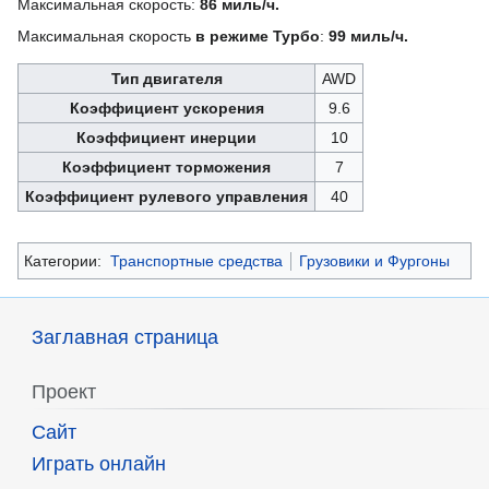
Максимальная скорость:
86 миль/ч.
Максимальная скорость
в режиме Турбо
:
99 миль/ч.
Тип двигателя
AWD
Коэффициент ускорения
9.6
Коэффициент инерции
10
Коэффициент торможения
7
Коэффициент рулевого управления
40
Категории:
Транспортные средства
Грузовики и Фургоны
Заглавная страница
Проект
Сайт
Играть онлайн