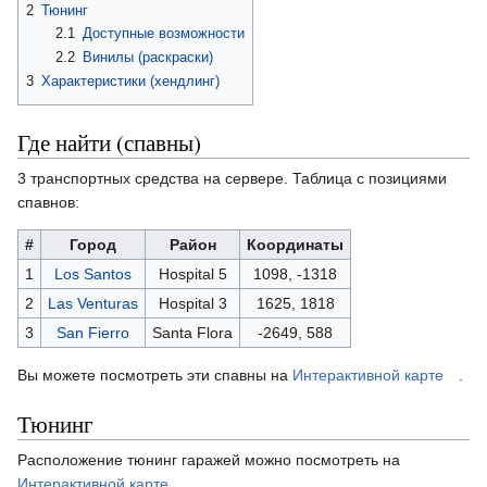
2
Тюнинг
2.1
Доступные возможности
2.2
Винилы (раскраски)
3
Характеристики (хендлинг)
Где найти (спавны)
3 транспортных средства на сервере. Таблица с позициями
спавнов:
#
Город
Район
Координаты
1
Los Santos
Hospital 5
1098, -1318
2
Las Venturas
Hospital 3
1625, 1818
3
San Fierro
Santa Flora
-2649, 588
Вы можете посмотреть эти спавны на
Интерактивной карте
.
Тюнинг
Расположение тюнинг гаражей можно посмотреть на
Интерактивной карте
.