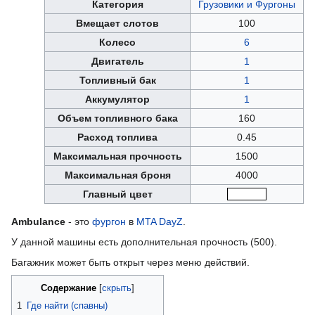
Категория
Грузовики и Фургоны
Вмещает слотов
100
Колесо
6
Двигатель
1
Топливный бак
1
Аккумулятор
1
Объем топливного бака
160
Расход топлива
0.45
Максимальная прочность
1500
Максимальная броня
4000
Главный цвет
образец
Ambulance
- это
фургон
в
MTA DayZ
.
У данной машины есть дополнительная прочность (500).
Багажник может быть открыт через меню действий.
Содержание
1
Где найти (спавны)