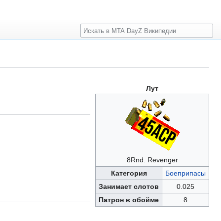
Поиск
Лут
8Rnd. Revenger
Категория
Боеприпасы
Занимает слотов
0.025
Патрон в обойме
8