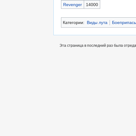
Revenger
14000
Категории:
Виды лута
Боеприпас
Эта страница в последний раз была отреда