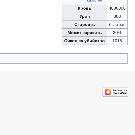
Радзилла
Кровь
4000000
Урон
300
Скорость
быстрая
Может заразить
30%
Очков за убийство
1015