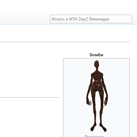
Поиск
Зомби