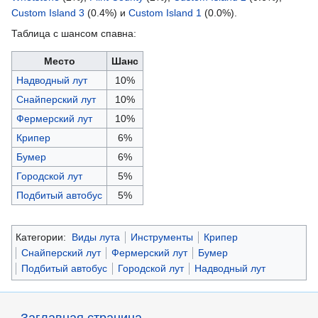
Custom Island 3
(0.4%) и
Custom Island 1
(0.0%).
Таблица с шансом спавна:
Место
Шанс
Надводный лут
10%
Снайперский лут
10%
Фермерский лут
10%
Крипер
6%
Бумер
6%
Городской лут
5%
Подбитый автобус
5%
Категории:
Виды лута
Инструменты
Крипер
Снайперский лут
Фермерский лут
Бумер
Подбитый автобус
Городской лут
Надводный лут