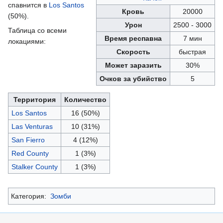
спавнится в
Los Santos
Кровь
20000
(50%).
Урон
2500 - 3000
Таблица со всеми
Время респавна
7 мин
локациями:
Скорость
быстрая
Может заразить
30%
Очков за убийство
5
Территория
Количество
Los Santos
16 (50%)
Las Venturas
10 (31%)
San Fierro
4 (12%)
Red County
1 (3%)
Stalker County
1 (3%)
Категория:
Зомби