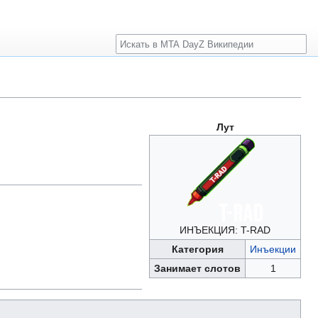
Поиск
Лут
ИНЪЕКЦИЯ: T-RAD
Категория
Инъекции
Занимает слотов
1