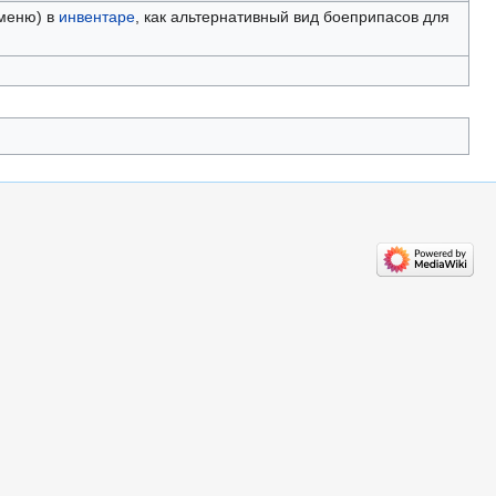
 меню) в
инвентаре
, как альтернативный вид боеприпасов для