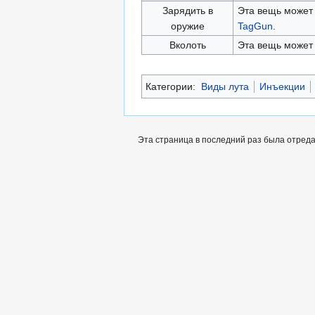
Зарядить в
Эта вещь может
оружие
TagGun
.
Вколоть
Эта вещь может 
Категории:
Виды лута
Инъекции
Эта страница в последний раз была отреда