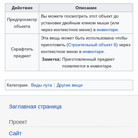
Действие
Описание
Вы можете посмотреть этот объект до
Предпросмотр
установки двойным кликом мыши (или
объекта
через контекстное меню) в
инвентаре
.
Эта вещь может быть использована чтобы
приготовить (
Строительный объект 6
) через
Скрафтить
контекстное меню в
инвентаре
.
предмет
Заметка:
Приготовленный предмет
появляется в инвентаре.
Категории:
Виды лута
Другие вещи
Заглавная страница
Проект
Сайт